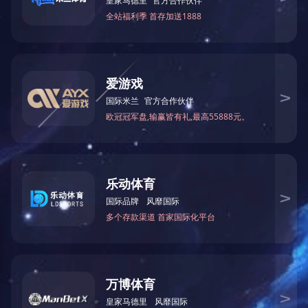
碳足迹评价报告
碳足迹评价报告
访问量：




请点击查看详情 ：碳足迹评价报告
上一个
:
无
下一个
:
碳核查报告
上一个
:
无
下一个
:
碳核查报告