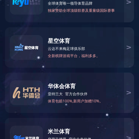
0546-8879126
新闻动态
Scroll loading
公司新闻
行业资讯
公司公告
环保专栏
您现在的位置：
开元（中国）
/
公司公告
/